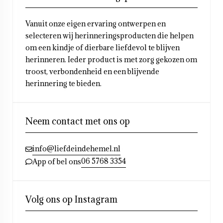
Vanuit onze eigen ervaring ontwerpen en
selecteren wij herinneringsproducten die helpen
om een kindje of dierbare liefdevol te blijven
herinneren. Ieder product is met zorg gekozen om
troost, verbondenheid en een blijvende
herinnering te bieden.
Neem contact met ons op
info@liefdeindehemel.nl
06 5768 3354
App of bel ons
Volg ons op Instagram