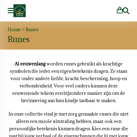
Zoeke
Home
>
Runes
Runes
Al eeuwenlang
worden runes gebruikt als krachtige
symbolen die ieder een eigen betekenis dragen. Ze staan
voor onder andere liefde, kracht, bescherming, hoop en
verbondenheid. Voor veel ouders kunnen deze
eeuwenoude tekens een bijzondere manier zijn om de
herinnering aan hun kindje tastbaar te maken.
In onze collectie vind je met zorg gemaakte runes die niet
alleen een mooie uitstraling hebben, maar ook een
persoonlijke betekenis kunnen dragen. Kies een rune die
past bij jouw verhaal of de eigenschappen die jij met jouw