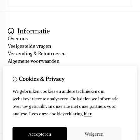
Informatie
Over ons
Veelgestelde vragen
Verzending & Retourneren
Algemene voorwaarden
Cookieverklaring
Privacyverklaring
Cookies & Privacy
Klantenservice
Contact
We gebruiken cookies en andere technieken om
Retourneren
websiteverkeer te analyseren. Ook delen we informatie
Sitemap
over uw gebruik van onze site met onze partners voor
Veelgestelde vragen
analyse.
Lees onze cookieverklaring
hier
Accepteren
Weigeren