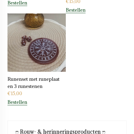
€
15,00
Bestellen
Bestellen
Runenset met runeplaat
en 3 runestenen
€
15,00
Bestellen
ෆ Rouw- & herinneringsproducten ෆ