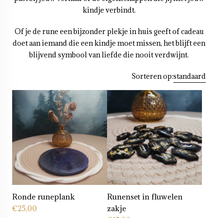
kindje verbindt.
Of je de rune een bijzonder plekje in huis geeft of cadeau
doet aan iemand die een kindje moet missen, het blijft een
blijvend symbool van liefde die nooit verdwijnt.
Sorteren op:
standaard
Ronde runeplank
Runenset in fluwelen
€
25,00
zakje