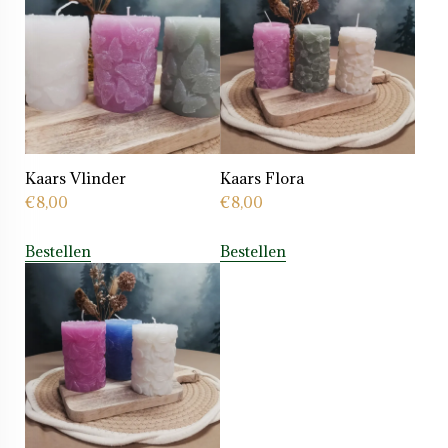
Kaars Vlinder
Kaars Flora
€
8,00
€
8,00
Bestellen
Bestellen