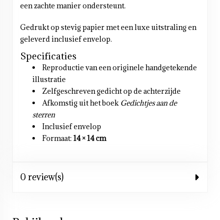
een zachte manier ondersteunt.
Gedrukt op stevig papier met een luxe uitstraling en
geleverd inclusief envelop.
Specificaties
Reproductie van een originele handgetekende
illustratie
Zelfgeschreven gedicht op de achterzijde
Afkomstig uit het boek
Gedichtjes aan de
sterren
Inclusief envelop
Formaat:
14 × 14 cm
0 review(s)