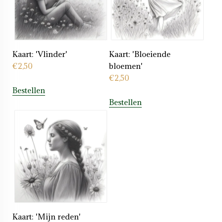
Kaart: 'Vlinder'
Kaart: 'Bloeiende
€
2,50
bloemen'
€
2,50
Bestellen
Bestellen
Kaart: 'Mijn reden'