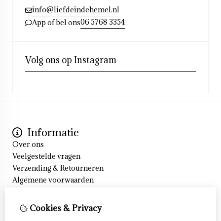
info@liefdeindehemel.nl
06 5768 3354
App of bel ons
Volg ons op Instagram
Informatie
Over ons
Veelgestelde vragen
Verzending & Retourneren
Algemene voorwaarden
Cookieverklaring
Privacyverklaring
Cookies & Privacy
Klantenservice