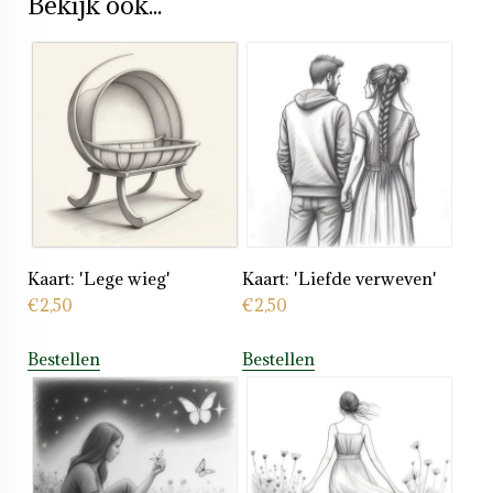
Bekijk ook...
Kaart: 'Lege wieg'
Kaart: 'Liefde verweven'
€
2,50
€
2,50
Bestellen
Bestellen