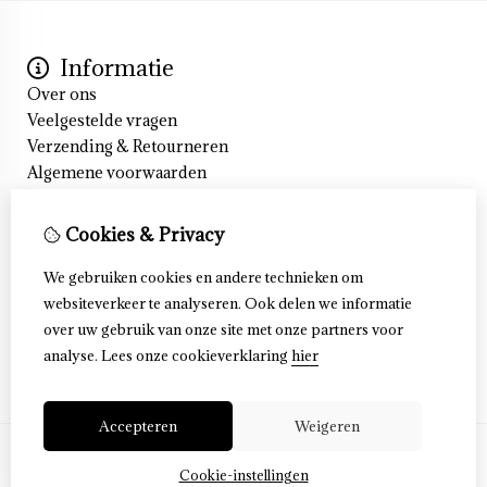
Informatie
Over ons
Veelgestelde vragen
Verzending & Retourneren
Algemene voorwaarden
Cookieverklaring
Privacyverklaring
Cookies & Privacy
Klantenservice
Contact
We gebruiken cookies en andere technieken om
Retourneren
websiteverkeer te analyseren. Ook delen we informatie
Sitemap
over uw gebruik van onze site met onze partners voor
Veelgestelde vragen
analyse.
Lees onze cookieverklaring
hier
Accepteren
Weigeren
Cookie-instellingen