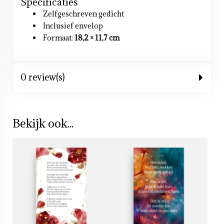
Specificaties
Zelfgeschreven gedicht
Inclusief envelop
Formaat:
18,2 × 11,7 cm
0 review(s)
Bekijk ook...