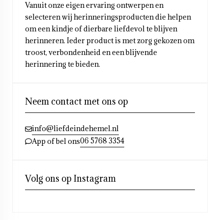
Vanuit onze eigen ervaring ontwerpen en
selecteren wij herinneringsproducten die helpen
om een kindje of dierbare liefdevol te blijven
herinneren. Ieder product is met zorg gekozen om
troost, verbondenheid en een blijvende
herinnering te bieden.
Neem contact met ons op
info@liefdeindehemel.nl
06 5768 3354
App of bel ons
Volg ons op Instagram