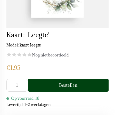
Kaart: 'Leegte'
Model:
kaart-leegte
Nog niet beoordeeld
€1,95
Bestellen
Op voorraad: 16
Levertijd: 1-2 werkdagen