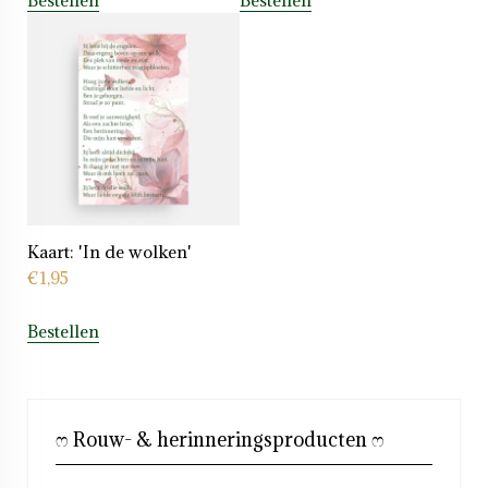
Bestellen
Bestellen
Kaart: 'In de wolken'
€
1,95
Bestellen
ෆ Rouw- & herinneringsproducten ෆ