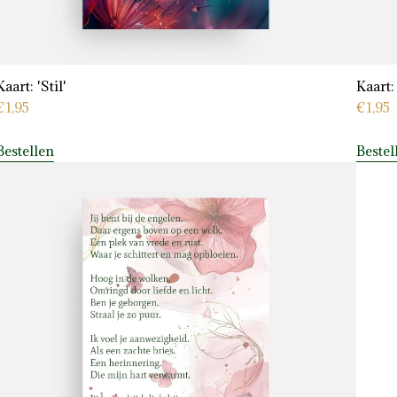
Kaart: 'Stil'
Kaart:
€
1,95
€
1,95
Bestellen
Bestel