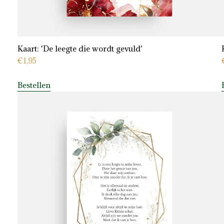
Kaart: 'De leegte die wordt gevuld'
€
1,95
Bestellen