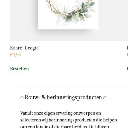
Kaart: 'Leegte'
€
1,95
Bestellen
ෆ Rouw- & herinneringsproducten ෆ
Vanuit onze eigen ervaring ontwerpen en
selecteren wij herinneringsproducten die helpen
om een kindje of dierbare liefdevol te blijven