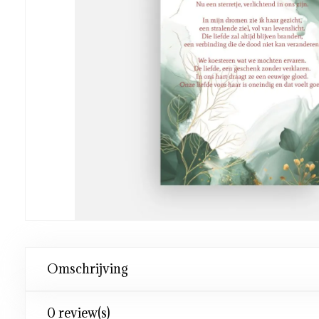
Omschrijving
0 review(s)