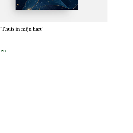
 'Thuis in mijn hart'
len