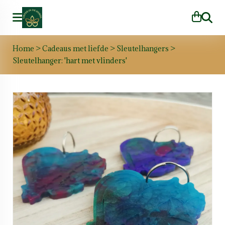
Zoeke
Home
>
Cadeaus met liefde
>
Sleutelhangers
>
Sleutelhanger: 'hart met vlinders'