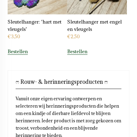
Sleutelhanger: 'hart met
Sleutelhanger met engel
vleugels'
en vleugels
€
3,50
€
2,50
Bestellen
Bestellen
ෆ Rouw- & herinneringsproducten ෆ
Vanuit onze eigen ervaring ontwerpen en
selecteren wij herinneringsproducten die helpen
om een kindje of dierbare liefdevol te blijven
herinneren. Ieder product is met zorg gekozen om
troost, verbondenheid en een blijvende
herinnering te bieden.