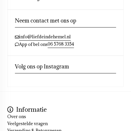
Neem contact met ons op
info@liefdeindehemel.nl
06 5768 3354
App of bel ons
Volg ons op Instagram
Informatie
Over ons
Veelgestelde vragen
Verzending & Retourneren