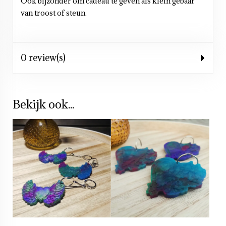
Ook bijzonder om cadeau te geven als klein gebaar
van troost of steun.
0 review(s)
Bekijk ook...