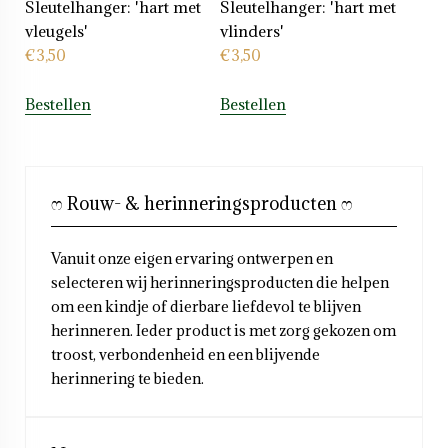
Sleutelhanger: 'hart met
Sleutelhanger: 'hart met
vleugels'
vlinders'
€
3,50
€
3,50
Bestellen
Bestellen
ෆ Rouw- & herinneringsproducten ෆ
Vanuit onze eigen ervaring ontwerpen en
selecteren wij herinneringsproducten die helpen
om een kindje of dierbare liefdevol te blijven
herinneren. Ieder product is met zorg gekozen om
troost, verbondenheid en een blijvende
herinnering te bieden.